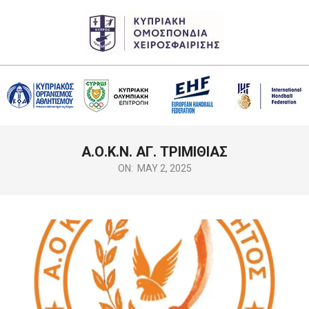
Skip
to
content
CHF
Primary
Α.Ο.Κ.Ν. ΑΓ. ΤΡΙΜΙΘΙΑΣ
Navigation
Menu
ON:
MAY 2, 2025