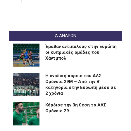
2025-
05-
Ά ΑΝΔΡΩΝ
02
Έμαθαν αντιπάλους στην Ευρώπη
οι κυπριακές ομάδες του
Χάντμπολ
Η ανοδική πορεία του ΑΛΣ
Ομόνοια 29Μ – Από την Β’
κατηγορία στην Ευρώπη μέσα σε
2 χρόνια
Kέρδισε την 3η θέση το ΑΛΣ
Ομόνοια 29