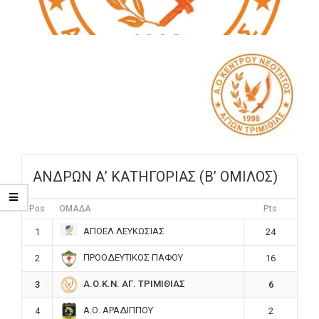
ΑΝΔΡΩΝ Α’ ΚΑΤΗΓΟΡΙΑΣ (Β’ ΟΜΙΛΟΣ)
Pos
ΟΜΑΔΑ
Pts
ΑΠΟΕΛ ΛΕΥΚΩΣΙΑΣ
1
24
ΠΡΟΟΔΕΥΤΙΚΟΣ ΠΑΦΟΥ
2
16
Α.Ο.Κ.Ν. ΑΓ. ΤΡΙΜΙΘΙΑΣ
3
6
Α.Ο. ΑΡΑΔΙΠΠΟΥ
4
2