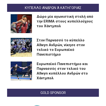
ΚΥΠΕΛΛΟ ΑΝΔΡΩΝ Ά ΚΑΤΗΓΟΡΙΑΣ
Δώρο μία αγωνιστική στολή από
την ERIMA στους κυπελλούχους
του Χάντμπολ
Στον Παρνασσό το κύπελλο
Allwyn Ανδρών, νίκησε στον
τελικό το Ευρωπαϊκό
Πανεπιστήμιο
Eυρωπαϊκό Πανεπιστήμιο και
Παρνασσός στον τελικό του
Allwyn κυπέλλου Ανδρών στο
Χάντμπολ
GOLD SPONSOR