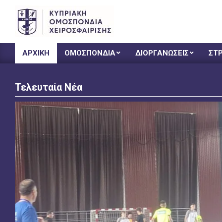
CHF
ΑΡΧΙΚΗ
ΟΜΟΣΠΟΝΔΙΑ
ΔΙΟΡΓΑΝΩΣΕΙΣ
ΣΤ
Τελευταία Νέα