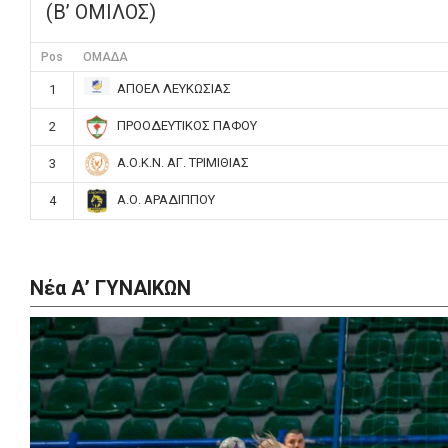
(Β’ ΟΜΙΛΟΣ)
Pos
ΟΜΑΔΑ
ΑΠΟΕΛ ΛΕΥΚΩΣΙΑΣ
1
ΠΡΟΟΔΕΥΤΙΚΟΣ ΠΑΦΟΥ
2
Α.Ο.Κ.Ν. ΑΓ. ΤΡΙΜΙΘΙΑΣ
3
Α.Ο. ΑΡΑΔΙΠΠΟΥ
4
Νέα Α’ ΓΥΝΑΙΚΩΝ