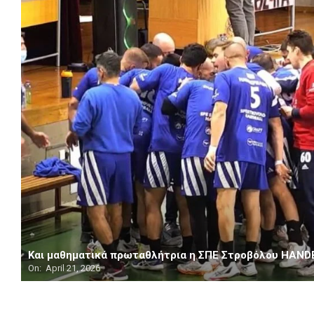
Και μαθηματικά πρωταθλήτρια η ΣΠΕ Στροβόλου HAND
On:
April 21, 2026