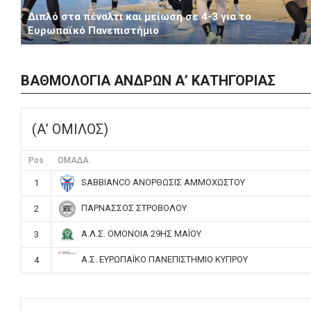
Διπλό στα πέναλτι και μείωση σε 4-3 για το
Ευρωπαϊκό Πανεπιστήμιο
ΒΑΘΜΟΛΟΓΙΑ ΑΝΔΡΩΝ Α’ ΚΑΤΗΓΟΡΙΑΣ
(Α’ ΟΜΙΛΟΣ)
Pos
ΟΜΑΔΑ
SABBIANCO ΑΝΟΡΘΩΣΙΣ ΑΜΜΟΧΩΣΤΟΥ
1
ΠΑΡΝΑΣΣΟΣ ΣΤΡΟΒΟΛΟΥ
2
Α.Λ.Σ. ΟΜΟΝΟΙΑ 29ΗΣ ΜΑΪΟΥ
3
Α.Σ. ΕΥΡΩΠΑΪΚΟ ΠΑΝΕΠΙΣΤΗΜΙΟ ΚΥΠΡΟΥ
4