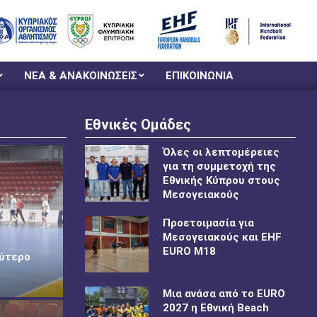
ΝΕΑ & ΑΝΑΚΟΙΝΩΣΕΙΣ
ΕΠΙΚΟΙΝΩΝΙΑ
Εθνικές Ομάδες
Όλες οι λεπτομέρειες
για τη συμμετοχή της
Εθνικής Κύπρου στους
Μεσογειακούς
Προετοιμασία για
Μεσογειακούς και EHF
EURO M18
εύτερο
Μια ανάσα από το EURO
2027 η Εθνική Beach