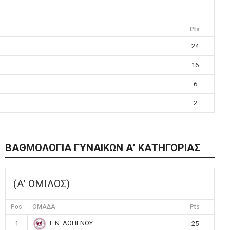
Pts
24
16
6
2
ΒΑΘΜΟΛΟΓΙΑ ΓΥΝΑΙΚΩΝ Α’ ΚΑΤΗΓΟΡΙΑΣ
(Α’ ΟΜΙΛΟΣ)
Pos
ΟΜΑΔΑ
Pts
Ε.Ν. ΑΘΗΕΝΟΥ
1
25