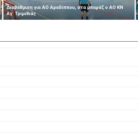
Διαβάθμιση για ΑΟ Αραδίππου, στα μπαράζ ο ΑΟ ΚΝ
Αγ. Τριμιθιάς