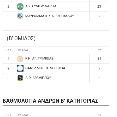
Α.Σ. CYVIEW ΛΑΤΣΙΑ
2
23
ΜΑΥΡΟΜΜΑΤΗΣ ΑΓΙΟΥ ΠΑΥΛΟΥ
3
9
(Β’ ΟΜΙΛΟΣ)
Pos
ΟΜΑΔΑ
Pts
Κ.Ν. ΑΓ. ΤΡΙΜΙΘΙΑΣ
1
14
ΠΑΝΕΛΛΗΝΙΟΣ ΛΕΥΚΩΣΙΑΣ
2
7
Α.Ο. ΑΡΑΔΙΠΠΟΥ
3
6
ΒΑΘΜΟΛΟΓΙΑ ΑΝΔΡΩΝ Β’ ΚΑΤΗΓΟΡΙΑΣ
Pos
ΟΜΑΔΑ
Pts