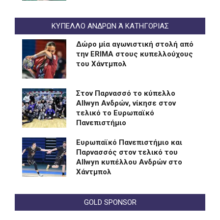
ΚΥΠΕΛΛΟ ΑΝΔΡΩΝ Ά ΚΑΤΗΓΟΡΙΑΣ
Δώρο μία αγωνιστική στολή από
την ERIMA στους κυπελλούχους
του Χάντμπολ
Στον Παρνασσό το κύπελλο
Allwyn Ανδρών, νίκησε στον
τελικό το Ευρωπαϊκό
Πανεπιστήμιο
Eυρωπαϊκό Πανεπιστήμιο και
Παρνασσός στον τελικό του
Allwyn κυπέλλου Ανδρών στο
Χάντμπολ
GOLD SPONSOR