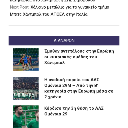
κατηγορίας στο Χάντμπολ η ΣΠΕ Στροβόλου
Next Post:
Xάλκινο μετάλλιο για το γυναικείο τμήμα
Μπιτς Χάντμπολ του ΑΠΟΕΛ στην Ιταλία
Ά ΑΝΔΡΩΝ
Έμαθαν αντιπάλους στην Ευρώπη
οι κυπριακές ομάδες του
Χάντμπολ
Η ανοδική πορεία του ΑΛΣ
Ομόνοια 29Μ – Από την Β’
κατηγορία στην Ευρώπη μέσα σε
2 χρόνια
Kέρδισε την 3η θέση το ΑΛΣ
Ομόνοια 29