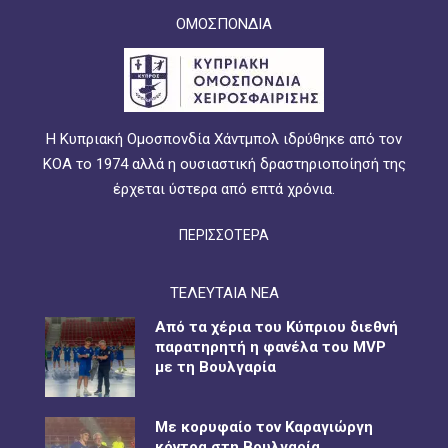
ΟΜΟΣΠΟΝΔΙΑ
Η Κυπριακή Ομοσπονδία Χάντμπολ ιδρύθηκε από τον
ΚΟΑ το 1974 αλλά η ουσιαστική δραστηριοποίησή της
έρχεται ύστερα από επτά χρόνια.
ΠΕΡΙΣΣΟΤΕΡΑ
ΤΕΛΕΥΤΑΙΑ ΝΕΑ
Από τα χέρια του Κύπριου διεθνή
παρατηρητή η φανέλα του MVP
με τη Βουλγαρία
Με κορυφαίο τον Καραγιώργη
κόντρα στη Βουλγαρία