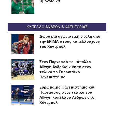
Ομόνοια 29
ΚΥΠΕΛΛΟ ΑΝΔΡΩΝ Ά ΚΑΤΗΓΟΡΙΑΣ
Δώρο μία αγωνιστική στολή από
την ERIMA στους κυπελλούχους
του Χάντμπολ
Στον Παρνασσό το κύπελλο
Allwyn Ανδρών, νίκησε στον
τελικό το Ευρωπαϊκό
Πανεπιστήμιο
Eυρωπαϊκό Πανεπιστήμιο και
Παρνασσός στον τελικό του
Allwyn κυπέλλου Ανδρών στο
Χάντμπολ