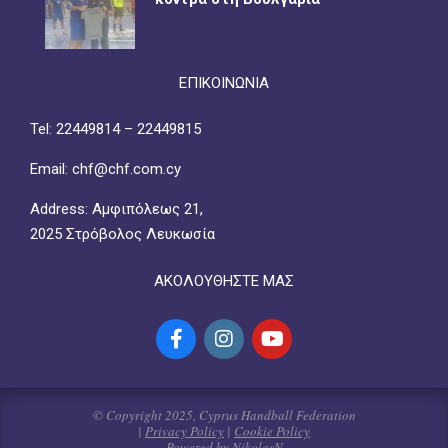
ΕΠΙΚΟΙΝΩΝΙΑ
Tel: 22449814 – 22449815
Email: chf@chf.com.cy
Address: Αμφιπόλεως 21,
2025 Στρόβολος Λευκωσία
ΑΚΟΛΟΥΘΗΣΤΕ ΜΑΣ
© Copyright 2025, Cyprus Handball Federation
|
Privacy Policy
|
Cookie Policy
Powered by NikolasN