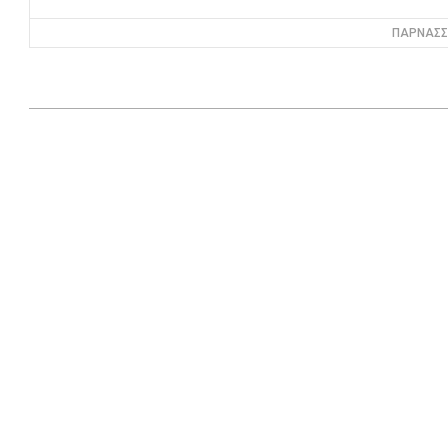
ΠΑΡΝΑΣΣ
2025-
12-
09