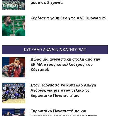
μέσα σε 2 χρόνια
Kέρδισε την 3η θέση το ΑΛΣ Ομόνοια 29
ΚΥΠΕΛΛΟ ΑΝΔΡΩΝ Ά ΚΑΤΗΓΟΡΙΑΣ
Δώρο μία αγωνιστική στολή από την
ERIMA στους κυπελλούχους του
Χάντμπολ
Στον Παρνασσό το κύπελλο Allwyn
Ανδρών, νίκησε στον τελικό το
Ευρωπαϊκό Πανεπιστήμιο
Eυρωπαϊκό Πανεπιστήμιο και