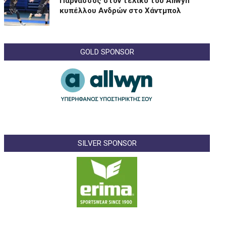
Παρνασσός στον τελικό του Allwyn
κυπέλλου Ανδρών στο Χάντμπολ
GOLD SPONSOR
SILVER SPONSOR