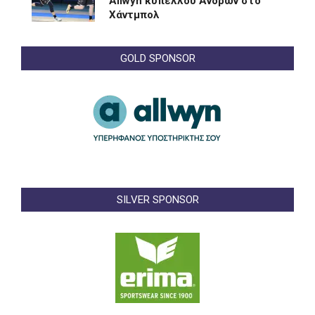
Allwyn κυπέλλου Ανδρών στο
Χάντμπολ
GOLD SPONSOR
SILVER SPONSOR