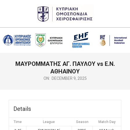
Skip
to
content
CHF
Primary
ΜΑΥΡΟΜΜΑΤΗΣ ΑΓ. ΠΑΥΛΟΥ vs Ε.Ν.
Navigation
Menu
ΑΘΗΑΙΝΟΥ
ON:
DECEMBER 9, 2025
Details
Time
League
Season
Match Day