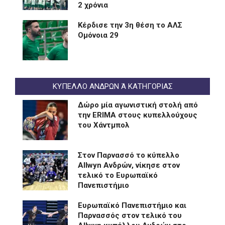
2 χρόνια
Kέρδισε την 3η θέση το ΑΛΣ
Ομόνοια 29
ΚΥΠΕΛΛΟ ΑΝΔΡΩΝ Ά ΚΑΤΗΓΟΡΙΑΣ
Δώρο μία αγωνιστική στολή από
την ERIMA στους κυπελλούχους
του Χάντμπολ
Στον Παρνασσό το κύπελλο
Allwyn Ανδρών, νίκησε στον
τελικό το Ευρωπαϊκό
Πανεπιστήμιο
Eυρωπαϊκό Πανεπιστήμιο και
Παρνασσός στον τελικό του