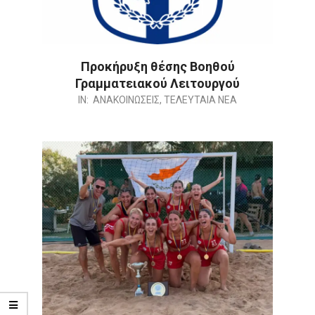
Προκήρυξη θέσης Βοηθού
Γραμματειακού Λειτουργού
2026-
IN:
ΑΝΑΚΟΙΝΩΣΕΙΣ
,
ΤΕΛΕΥΤΑΙΑ ΝΕΑ
07-
21