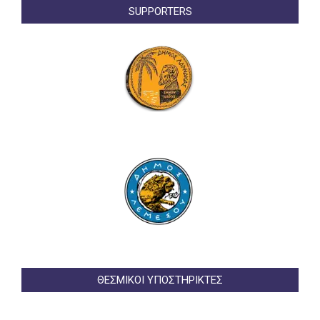
SUPPORTERS
ΘΕΣΜΙΚΟΙ ΥΠΟΣΤΗΡΙΚΤΕΣ