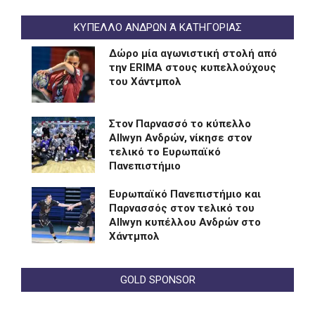
ΚΥΠΕΛΛΟ ΑΝΔΡΩΝ Ά ΚΑΤΗΓΟΡΙΑΣ
Δώρο μία αγωνιστική στολή από
την ERIMA στους κυπελλούχους
του Χάντμπολ
Στον Παρνασσό το κύπελλο
Allwyn Ανδρών, νίκησε στον
τελικό το Ευρωπαϊκό
Πανεπιστήμιο
Eυρωπαϊκό Πανεπιστήμιο και
Παρνασσός στον τελικό του
Allwyn κυπέλλου Ανδρών στο
Χάντμπολ
GOLD SPONSOR