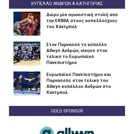
ΚΥΠΕΛΛΟ ΑΝΔΡΩΝ Ά ΚΑΤΗΓΟΡΙΑΣ
Δώρο μία αγωνιστική στολή από
την ERIMA στους κυπελλούχους
του Χάντμπολ
Στον Παρνασσό το κύπελλο
Allwyn Ανδρών, νίκησε στον
τελικό το Ευρωπαϊκό
Πανεπιστήμιο
Eυρωπαϊκό Πανεπιστήμιο και
Παρνασσός στον τελικό του
Allwyn κυπέλλου Ανδρών στο
Χάντμπολ
GOLD SPONSOR