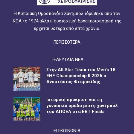
Η Κυπριακή Ομοσπονδία Χάντμπολ ιδρύθηκε από τον
ΚΟΑ το 1974 αλλά η ουσιαστική δραστηριοποίησή της
έρχεται ύστερα από επτά χρόνια.
ΠΕΡΙΣΣΟΤΕΡΑ
ΤΕΛΕΥΤΑΙΑ ΝΕΑ
Στην All Star Team του Men’s 18
EHF Championship II 2026 ο
Αναστάσιος Φτερακίδης
Ιστορική πρόκριση για τη
γυναικεία ομάδα μπιτς χάντμπολ
του ΑΠΟΕΛ στα EBT Finals
ΕΠΙΚΟΙΝΩΝΙΑ