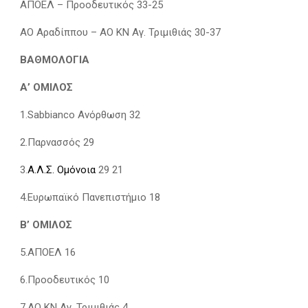
AΠΟΕΛ – Προοδευτικός 33-25
ΑΟ Αραδίππου – ΑΟ ΚΝ Αγ. Τριμιθιάς 30-37
ΒΑΘΜΟΛΟΓΙΑ
Α’ ΟΜΙΛΟΣ
1.Sabbianco Ανόρθωση 32
2.Παρνασσός 29
3.
Α.Λ.Σ. Ομόνοια
29 21
4.Ευρωπαϊκό Πανεπιστήμιο 18
Β’ ΟΜΙΛΟΣ
5.ΑΠΟΕΛ 16
6.Προοδευτικός 10
7.ΑΟ ΚΝ Αγ. Τριμιθιάς 4