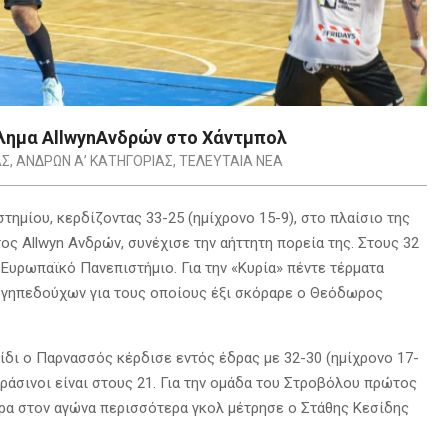
λημα AllwynAνδρών στο Χάντμπολ
ΑΣ
,
ΑΝΔΡΩΝ Α’ ΚΑΤΗΓΟΡΙΑΣ
,
ΤΕΛΕΥΤΑΙΑ ΝΕΑ
ημίου, κερδίζοντας 33-25 (ημίχρονο 15-9), στο πλαίσιο της
ος Allwyn Aνδρών, συνέχισε την αήττητη πορεία της. Στους 32
Ευρωπαϊκό Πανεπιστήμιο. Για την «Κυρία» πέντε τέρματα
ν γηπεδούχων για τους οποίους έξι σκόραρε ο Θεόδωρος
νίδι ο Παρνασσός κέρδισε εντός έδρας με 32-30 (ημίχρονο 17-
ράσινοι είναι στους 21. Για την ομάδα του Στροβόλου πρώτος
ερα στον αγώνα περισσότερα γκολ μέτρησε ο Στάθης Κεσίδης