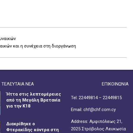
Γυναικών
ναικών και η συνέχεια στη διοργάνωση
ΤΕΛΕΥΤΑΙΑ ΝΕΑ
ΕΠΙΚΟΙΝΩΝΙΑ
Ήττα στις λεπτομέρειες
Tel: 22449814 – 22449815
από τη Μεγάλη Βρετανία
για την Κ18
Email: chf@chf.com.cy
Address: Αμφιπόλεως 21,
Διακρίθηκε ο
2025 Στρόβολος Λευκωσία
Φτερακίδης κόντρα στη