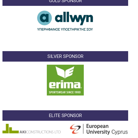
GOLD SPONSOR
SILVER SPONSOR
ELITE SPONSOR