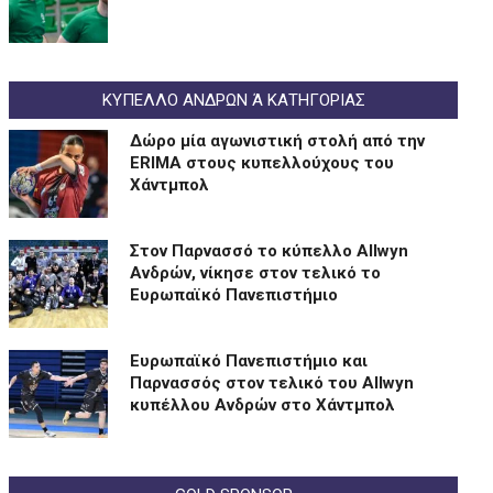
ΚΥΠΕΛΛΟ ΑΝΔΡΩΝ Ά ΚΑΤΗΓΟΡΙΑΣ
Δώρο μία αγωνιστική στολή από την
ERIMA στους κυπελλούχους του
Χάντμπολ
Στον Παρνασσό το κύπελλο Allwyn
Ανδρών, νίκησε στον τελικό το
Ευρωπαϊκό Πανεπιστήμιο
Eυρωπαϊκό Πανεπιστήμιο και
Παρνασσός στον τελικό του Allwyn
κυπέλλου Ανδρών στο Χάντμπολ