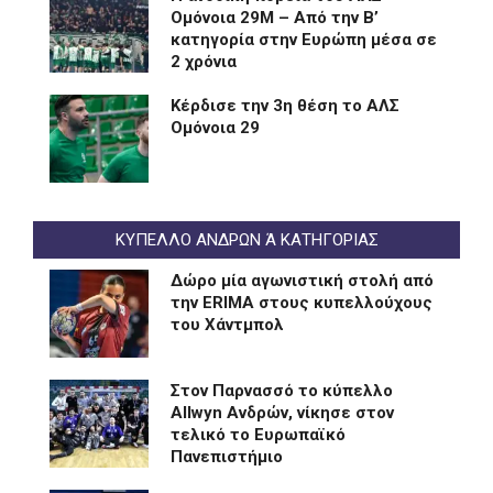
Ομόνοια 29Μ – Από την Β’
κατηγορία στην Ευρώπη μέσα σε
2 χρόνια
Kέρδισε την 3η θέση το ΑΛΣ
Ομόνοια 29
ΚΥΠΕΛΛΟ ΑΝΔΡΩΝ Ά ΚΑΤΗΓΟΡΙΑΣ
Δώρο μία αγωνιστική στολή από
την ERIMA στους κυπελλούχους
του Χάντμπολ
Στον Παρνασσό το κύπελλο
Allwyn Ανδρών, νίκησε στον
τελικό το Ευρωπαϊκό
Πανεπιστήμιο