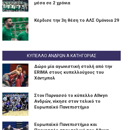
μέσα σε 2 χρόνια
Kέρδισε την 3η θέση το ΑΛΣ Ομόνοια 29
ΚΥΠΕΛΛΟ ΑΝΔΡΩΝ Ά ΚΑΤΗΓΟΡΙΑΣ
Δώρο μία αγωνιστική στολή από την
ERIMA στους κυπελλούχους του
Χάντμπολ
Στον Παρνασσό το κύπελλο Allwyn
Ανδρών, νίκησε στον τελικό το
Ευρωπαϊκό Πανεπιστήμιο
Eυρωπαϊκό Πανεπιστήμιο και