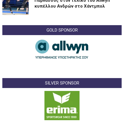
Παρνασσός στον τελικό του Allwyn
κυπέλλου Ανδρών στο Χάντμπολ
GOLD SPONSOR
SILVER SPONSOR