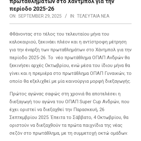
πρωταθλημάτων στο Χάντμπολ για την
περίοδο 2025-26
ON:
SEPTEMBER 29, 2025
IN:
ΤΕΛΕΥΤΑΙΑ ΝΕΑ
Φθάνοντας στο τέλος του τελευταίου μήνα του
καλοκαιριού, ξεκινάει πλέον και η αντίστροφη μέτρηση
για την έναρξη των πρωταθλημάτων στο Χάντμπολ για την
περίοδο 2025-26. Το νέο πρωτάθλημα ΟΠΑΠ Ανδρών θα
ξεκινήσει αρχές Οκτωβρίου, ενώ μέσα του ίδιου μήνα θα
γίνει και η πρεμιέρα στο πρωτάθλημα ΟΠΑΠ Γυναικών, το
οποίο θα εξελιχθεί με μία καινούργια μορφή διεξαγωγής.
Πρώτος αγώνας σαφώς στη χρονιά θα αποτελέσει η
διεξαγωγή του αγώνα του ΟΠΑΠ Super Cup Ανδρών, που
έχει οριστεί να διεξαχθεί την Παρασκευή, 26
Σεπτεμβρίου 2025. Έπειτα το Σάββατο, 4 Οκτωβρίου, θα
οριστούν να διεξαχθούν τα πρώτα παιχνίδια της νέας
σεζόν στο πρωτάθλημα, με τη συμμετοχή οκτώ ομάδων.