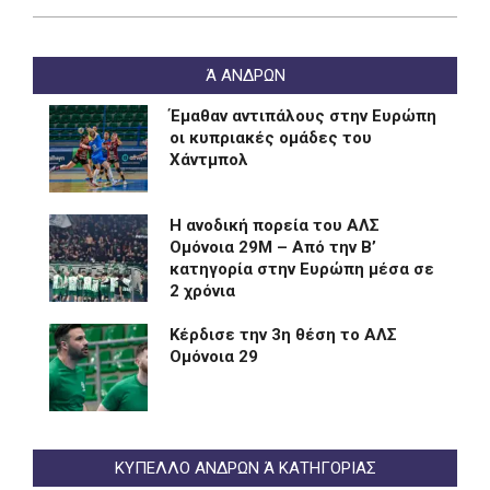
Ά ΑΝΔΡΩΝ
Έμαθαν αντιπάλους στην Ευρώπη
οι κυπριακές ομάδες του
Χάντμπολ
Η ανοδική πορεία του ΑΛΣ
Ομόνοια 29Μ – Από την Β’
κατηγορία στην Ευρώπη μέσα σε
2 χρόνια
Kέρδισε την 3η θέση το ΑΛΣ
Ομόνοια 29
ΚΥΠΕΛΛΟ ΑΝΔΡΩΝ Ά ΚΑΤΗΓΟΡΙΑΣ