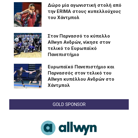
Δώρο μία αγωνιστική στολή από
την ERIMA στους κυπελλούχους
του Χάντμπολ
Στον Παρνασσό το κύπελλο
Allwyn Ανδρών, νίκησε στον
τελικό το Ευρωπαϊκό
Πανεπιστήμιο
Eυρωπαϊκό Πανεπιστήμιο και
Παρνασσός στον τελικό του
Allwyn κυπέλλου Ανδρών στο
Χάντμπολ
GOLD SPONSOR