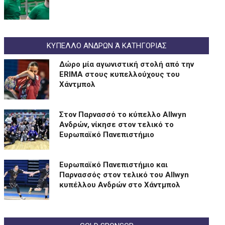
ΚΥΠΕΛΛΟ ΑΝΔΡΩΝ Ά ΚΑΤΗΓΟΡΙΑΣ
Δώρο μία αγωνιστική στολή από την
ERIMA στους κυπελλούχους του
Χάντμπολ
Στον Παρνασσό το κύπελλο Allwyn
Ανδρών, νίκησε στον τελικό το
Ευρωπαϊκό Πανεπιστήμιο
Eυρωπαϊκό Πανεπιστήμιο και
Παρνασσός στον τελικό του Allwyn
κυπέλλου Ανδρών στο Χάντμπολ