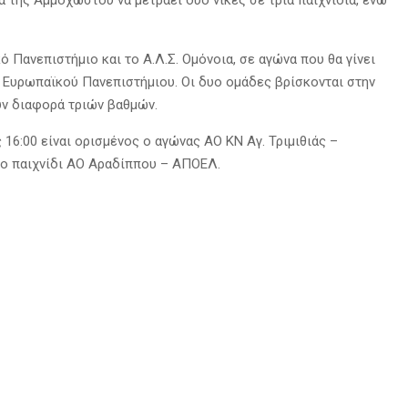
ό Πανεπιστήμιο και το Α.Λ.Σ. Ομόνοια, σε αγώνα που θα γίνει
ου Ευρωπαϊκού Πανεπιστήμιου. Οι δυο ομάδες βρίσκονται στην
ουν διαφορά τριών βαθμών.
ς 16:00 είναι ορισμένος ο αγώνας ΑΟ ΚΝ Αγ. Τριμιθιάς –
το παιχνίδι ΑΟ Αραδίππου – AΠΟΕΛ.