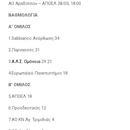
ΑΟ Αραδίππου – AΠΟΕΛ 28/03, 18:00
ΒΑΘΜΟΛΟΓΙΑ
Α’ ΟΜΙΛΟΣ
1.Sabbianco Ανόρθωση 34
2.Παρνασσός 31
3.
Α.Λ.Σ. Ομόνοια
29 21
4.Ευρωπαϊκό Πανεπιστήμιο 18
Β’ ΟΜΙΛΟΣ
5.ΑΠΟΕΛ 18
6.Προοδευτικός 12
7.ΑΟ ΚΝ Αγ. Τριμιθιάς 4