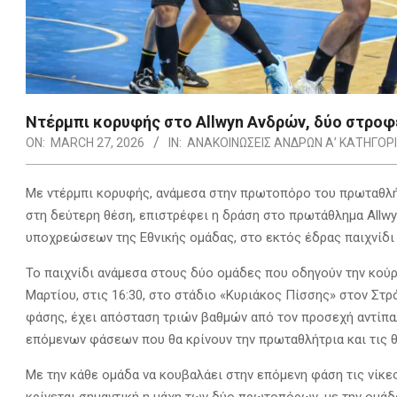
Ντέρμπι κορυφής στο Allwyn Aνδρών, δύο στροφέ
ON:
MARCH 27, 2026
IN:
ΑΝΑΚΟΙΝΩΣΕΙΣ ΑΝΔΡΩΝ Α’ ΚΑΤΗΓΟΡ
Με ντέρμπι κορυφής, ανάμεσα στην πρωτοπόρο του πρωταθλ
στη δεύτερη θέση, επιστρέφει η δράση στο πρωτάθλημα Allw
υποχρεώσεων της Εθνικής ομάδας, στο εκτός έδρας παιχνίδι 
Το παιχνίδι ανάμεσα στους δύο ομάδες που οδηγούν την κούρ
Μαρτίου, στις 16:30, στο στάδιο «Κυριάκος Πίσσης» στον Στρ
φάσης, έχει απόσταση τριών βαθμών από τον προσεχή αντίπαλ
επόμενων φάσεων που θα κρίνουν την πρωταθλήτρια και τις θ
Με την κάθε ομάδα να κουβαλάει στην επόμενη φάση τις νίκε
κρίνεται σημαντική η μάχη των δύο πρωτοπόρων, με την ομάδα