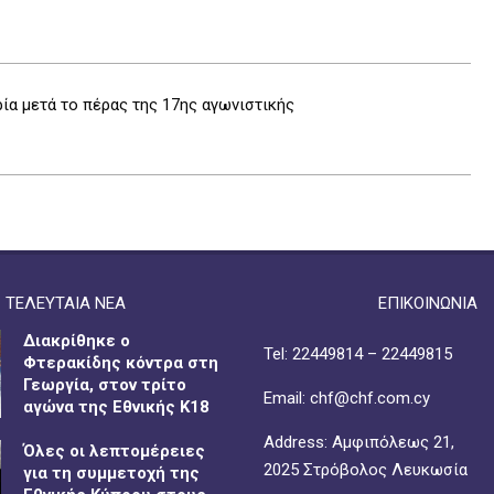
ία μετά το πέρας της 17ης αγωνιστικής
ΤΕΛΕΥΤΑΙΑ ΝΕΑ
ΕΠΙΚΟΙΝΩΝΙΑ
Διακρίθηκε ο
Tel: 22449814 – 22449815
Φτερακίδης κόντρα στη
Γεωργία, στον τρίτο
Email: chf@chf.com.cy
αγώνα της Εθνικής Κ18
Address: Αμφιπόλεως 21,
Όλες οι λεπτομέρειες
2025 Στρόβολος Λευκωσία
για τη συμμετοχή της