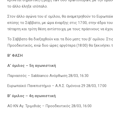
το άλλο έληξε ισόπαλο.
Στον άλλο αγώνα του α’ ομίλου, θα αναμετρηθούν το Ευρωπαϊκ
επίσης το Σάββατο, με ώρα έναρξης στις 17:00, στην έδρα τ
τέταρτη και τρίτη θέση αντίστοιχα, με τους πράσινους να έχ
Το Σάββατο θα διεξαχθούν και τα δύο ματς του β’ ομίλου. Στι
Προοδευτικός, ενώ δυο ώρες αργότερα (18:00) θα ξεκινήσει 
Β’ ΦΑΣΗ
Α’ όμιλος – 5η αγωνιστική
Παρνασσός – Sabbianco Ανόρθωση 28/03, 16:30
Ευρωπαϊκό Πανεπιστήμιο – Α.Λ.Σ. Ομόνοια 29 28/03, 17:00
Β’ όμιλος – 4η αγωνιστική
ΑΟ ΚΝ Αγ. Τριμιθιάς – Προοδευτικός 28/03, 16:00