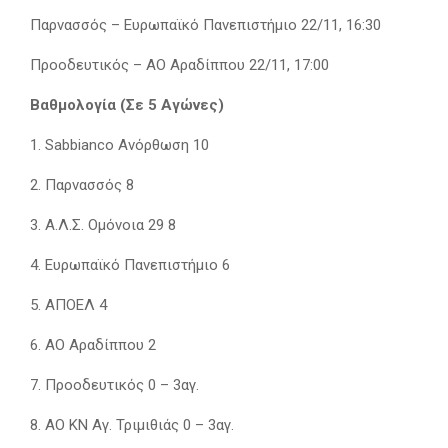
Παρνασσός – Ευρωπαϊκό Πανεπιστήμιο 22/11, 16:30
Προοδευτικός – ΑΟ Αραδίππου 22/11, 17:00
Βαθμολογία (Σε 5 Αγώνες)
1. Sabbianco Ανόρθωση 10
2. Παρνασσός 8
3. Α.Λ.Σ. Ομόνοια 29 8
4. Ευρωπαϊκό Πανεπιστήμιο 6
5. ΑΠΟΕΛ 4
6. ΑΟ Αραδίππου 2
7. Προοδευτικός 0 – 3αγ.
8. ΑΟ ΚΝ Αγ. Τριμιθιάς 0 – 3αγ.