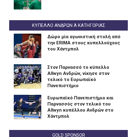
ΚΥΠΕΛΛΟ ΑΝΔΡΩΝ Ά ΚΑΤΗΓΟΡΙΑΣ
Δώρο μία αγωνιστική στολή από
την ERIMA στους κυπελλούχους
του Χάντμπολ
Στον Παρνασσό το κύπελλο
Allwyn Ανδρών, νίκησε στον
τελικό το Ευρωπαϊκό
Πανεπιστήμιο
Eυρωπαϊκό Πανεπιστήμιο και
Παρνασσός στον τελικό του
Allwyn κυπέλλου Ανδρών στο
Χάντμπολ
GOLD SPONSOR