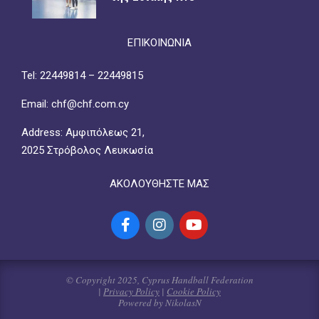
ΕΠΙΚΟΙΝΩΝΙΑ
Tel: 22449814 – 22449815
Email: chf@chf.com.cy
Address: Αμφιπόλεως 21,
2025 Στρόβολος Λευκωσία
ΑΚΟΛΟΥΘΗΣΤΕ ΜΑΣ
© Copyright 2025, Cyprus Handball Federation
|
Privacy Policy
|
Cookie Policy
Powered by NikolasN