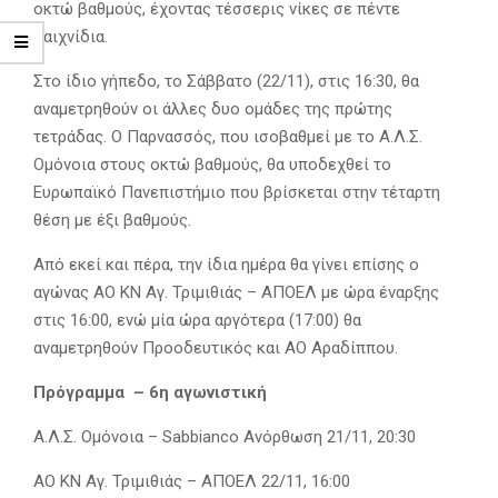
οκτώ βαθμούς, έχοντας τέσσερις νίκες σε πέντε
παιχνίδια.
Στο ίδιο γήπεδο, το Σάββατο (22/11), στις 16:30, θα
αναμετρηθούν οι άλλες δυο ομάδες της πρώτης
τετράδας. Ο Παρνασσός, που ισοβαθμεί με το Α.Λ.Σ.
Ομόνοια στους οκτώ βαθμούς, θα υποδεχθεί το
Ευρωπαϊκό Πανεπιστήμιο που βρίσκεται στην τέταρτη
θέση με έξι βαθμούς.
Από εκεί και πέρα, την ίδια ημέρα θα γίνει επίσης ο
αγώνας ΑΟ ΚΝ Αγ. Τριμιθιάς – ΑΠΟΕΛ με ώρα έναρξης
στις 16:00, ενώ μία ώρα αργότερα (17:00) θα
αναμετρηθούν Προοδευτικός και ΑΟ Αραδίππου.
Πρόγραμμα – 6η αγωνιστική
Α.Λ.Σ. Ομόνοια – Sabbianco Ανόρθωση 21/11, 20:30
ΑΟ ΚΝ Αγ. Τριμιθιάς – ΑΠΟΕΛ 22/11, 16:00