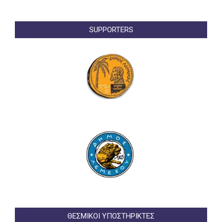
SUPPORTERS
ΘΕΣΜΙΚΟΙ ΥΠΟΣΤΗΡΙΚΤΕΣ