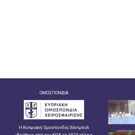
ΟΜΟΣΠΟΝΔΙΑ
Η Κυπριακή Ομοσπονδία Χάντμπολ
ιδρύθηκε από τον ΚΟΑ το 1974 αλλά η