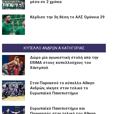
μέσα σε 2 χρόνια
Kέρδισε την 3η θέση το ΑΛΣ Ομόνοια 29
ΚΥΠΕΛΛΟ ΑΝΔΡΩΝ Ά ΚΑΤΗΓΟΡΙΑΣ
Δώρο μία αγωνιστική στολή από την
ERIMA στους κυπελλούχους του
Χάντμπολ
Στον Παρνασσό το κύπελλο Allwyn
Ανδρών, νίκησε στον τελικό το
Ευρωπαϊκό Πανεπιστήμιο
Eυρωπαϊκό Πανεπιστήμιο και
Παρνασσός στον τελικό του Allwyn