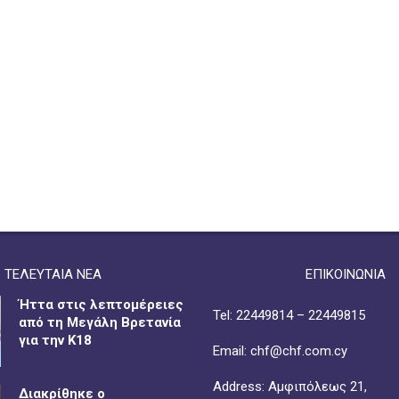
ΤΕΛΕΥΤΑΙΑ ΝΕΑ
ΕΠΙΚΟΙΝΩΝΙΑ
Ήττα στις λεπτομέρειες
Tel: 22449814 – 22449815
από τη Μεγάλη Βρετανία
για την Κ18
Email: chf@chf.com.cy
Address: Αμφιπόλεως 21,
Διακρίθηκε ο