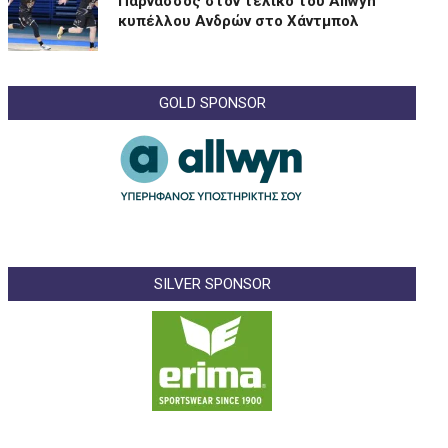
Παρνασσός στον τελικό του Allwyn
κυπέλλου Ανδρών στο Χάντμπολ
GOLD SPONSOR
SILVER SPONSOR