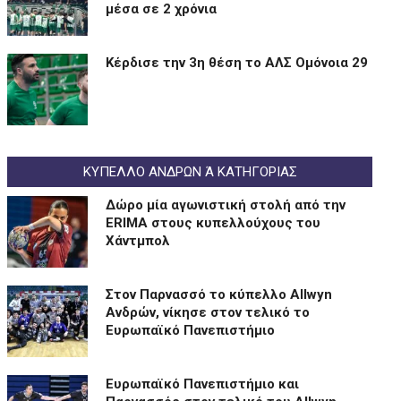
μέσα σε 2 χρόνια
Kέρδισε την 3η θέση το ΑΛΣ Ομόνοια 29
ΚΥΠΕΛΛΟ ΑΝΔΡΩΝ Ά ΚΑΤΗΓΟΡΙΑΣ
Δώρο μία αγωνιστική στολή από την
ERIMA στους κυπελλούχους του
Χάντμπολ
Στον Παρνασσό το κύπελλο Allwyn
Ανδρών, νίκησε στον τελικό το
Ευρωπαϊκό Πανεπιστήμιο
Eυρωπαϊκό Πανεπιστήμιο και