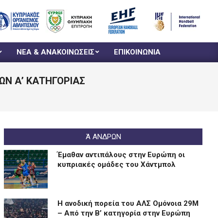
ΝΕΑ & ΑΝΑΚΟΙΝΩΣΕΙΣ
ΕΠΙΚΟΙΝΩΝΙΑ
ΚΩΝ Α’ ΚΑΤΗΓΟΡΙΑΣ
Ά ΑΝΔΡΩΝ
Έμαθαν αντιπάλους στην Ευρώπη οι
κυπριακές ομάδες του Χάντμπολ
Η ανοδική πορεία του ΑΛΣ Ομόνοια 29Μ
– Από την Β’ κατηγορία στην Ευρώπη