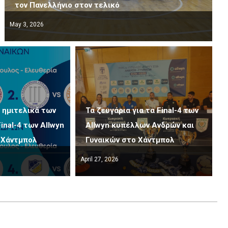
τον Πανελλήνιο στον τελικό
May 3, 2026
 ημιτελικά των
Τα ζευγάρια για τα Final-4 των
inal-4 των Allwyn
Allwyn κυπέλλων Ανδρών και
 Χάντμπολ
Γυναικών στο Χάντμπολ
April 27, 2026