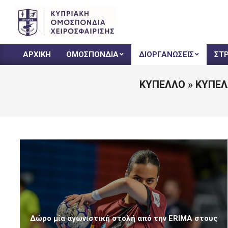
CHF
ΑΡΧΙΚΗ
ΟΜΟΣΠΟΝΔΙΑ
ΔΙΟΡΓΑΝΩΣΕΙΣ
ΣΤ
ΚΥΠΕΛΛΟ »
ΚΥΠΕΛ
Δώρο μία αγωνιστική στολή από την ERIMA στους