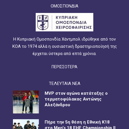
ΟΜΟΣΠΟΝΔΙΑ
Η Κυπριακή Ομοσπονδία Χάντμπολ ιδρύθηκε από τον
ΚΟΑ το 1974 αλλά η ουσιαστική δραστηριοποίησή της
έρχεται ύστερα από επτά χρόνια.
ΠΕΡΙΣΣΟΤΕΡΑ
ΤΕΛΕΥΤΑΙΑ ΝΕΑ
MVP στον αγώνα κατάταξης ο
τερματοφύλακας Αντώνης
Αλεξάνδρου
Πήρε την 5η θέση η Εθνική Κ18
στο Men’s 18 EHF Championship II