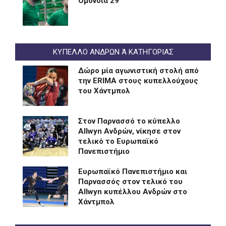
Ομόνοια 29
ΚΥΠΕΛΛΟ ΑΝΔΡΩΝ Ά ΚΑΤΗΓΟΡΙΑΣ
Δώρο μία αγωνιστική στολή από
την ERIMA στους κυπελλούχους
του Χάντμπολ
Στον Παρνασσό το κύπελλο
Allwyn Ανδρών, νίκησε στον
τελικό το Ευρωπαϊκό
Πανεπιστήμιο
Eυρωπαϊκό Πανεπιστήμιο και
Παρνασσός στον τελικό του
Allwyn κυπέλλου Ανδρών στο
Χάντμπολ