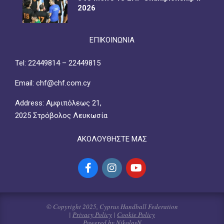
2026
ΕΠΙΚΟΙΝΩΝΙΑ
Tel: 22449814 – 22449815
Email: chf@chf.com.cy
Address: Αμφιπόλεως 21,
2025 Στρόβολος Λευκωσία
ΑΚΟΛΟΥΘΗΣΤΕ ΜΑΣ
© Copyright 2025, Cyprus Handball Federation
|
Privacy Policy
|
Cookie Policy
Powered by NikolasN